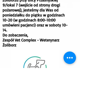
Żoliborzu przy ulicy Przasnyskiej
9/lokal 7 (wejście od strony drogi
pożarowej), jesteśmy dla Was od
poniedziałku do piątku w godzinach
10-20 (w godzinach 8:00-10:00
umówieni pacjenci) oraz w soboty 10-
14.
Do zobaczenia,
Zespół Vet Complex - Weterynarz
Żoliborz