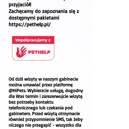
przyjaciół!
Zachęcamy do zapoznania się z
dostępnymi pakietami
https://pethelp.pl/
Od dziś wizyty w naszym gabinecie
można umawiać przez platformę
@HiPets. Wybierzcie usługę, dogodny
dla Was termin i zarezerwujcie wizytę
bez potrzeby kontaktu
telefonicznego lub czekania pod
gabinetem. Przed wizytą otrzymacie
również przypomnienie SMS, tak żeby
niczego nie przegapić - wszystko dla