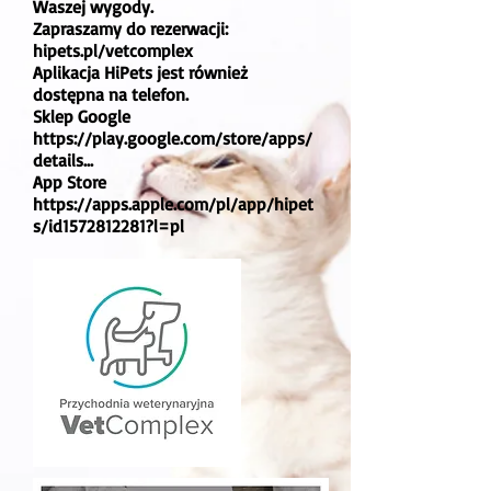
Waszej wygody.
Zapraszamy do rezerwacji:
hipets.pl/vetcomplex
Aplikacja HiPets jest również
dostępna na telefon.
Sklep Google
https://play.google.com/store/apps/
details...
App Store
https://apps.apple.com/pl/app/hipet
s/id1572812281?l=pl