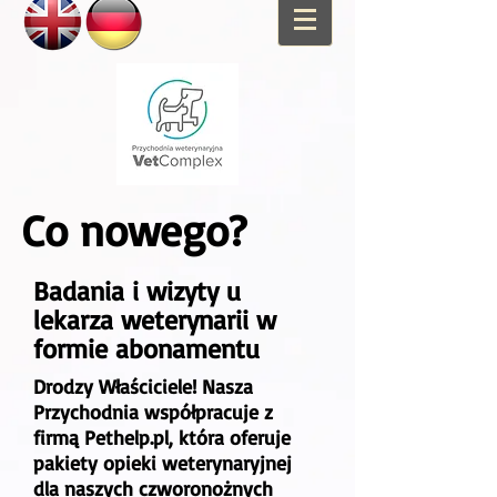
Co nowego?
Badania i wizyty u
lekarza weterynarii w
formie abonamentu
Drodzy Właściciele! Nasza
Przychodnia współpracuje z
firmą
Pethelp.pl
, która oferuje
pakiety opieki weterynaryjnej
dla naszych czworonożnych